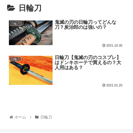
日輪刀
鬼滅の刃の日輪刀ってどんな
日輪刀
刀？炭治郎のは強いの？
2021.10.30
日輪刀【鬼滅の刃のコスプレ】
日輪刀
はドンキホーテで買えるの？大
人用はある？
2021.01.20
ホーム
日輪刀