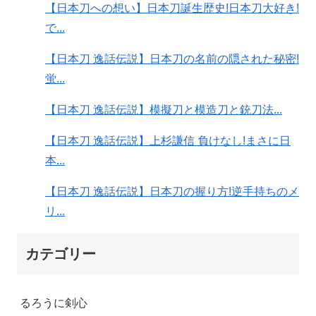
【日本刀への想い】日本刀誕生歴史!日本刀大好き!
で...
【日本刀 逸話伝説】日本刀の名前の隠された秘密!
蛍...
【日本刀 逸話伝説】模擬刀と模造刀と銃刀法...
【日本刀 逸話伝説】上杉謙信 負けなし!まさに日
本...
【日本刀 逸話伝説】日本刀の握り方!逆手持ちのメ
リ...
カテゴリー
るろうに剣心