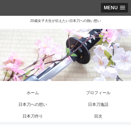
MENU
20歳女子大生が伝えたい日本刀への熱い想い
ホーム
プロフィール
日本刀への想い
日本刀逸話
日本刀作り
目次