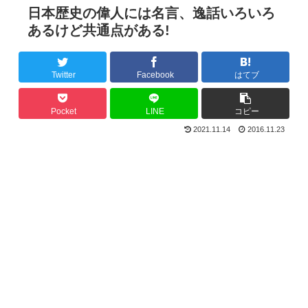
日本歴史の偉人には名言、逸話いろいろ
あるけど共通点がある!
Twitter
Facebook
はてブ
Pocket
LINE
コピー
2021.11.14
2016.11.23