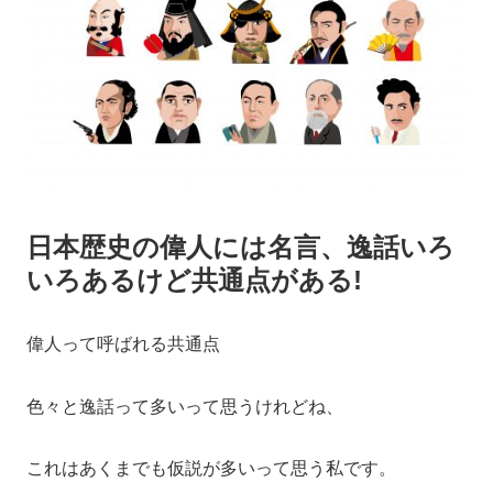
日本歴史の偉人には名言、逸話いろ
いろあるけど共通点がある!
偉人って呼ばれる共通点
色々と逸話って多いって思うけれどね、
これはあくまでも仮説が多いって思う私です。