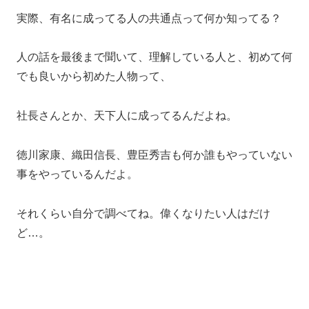
実際、有名に成ってる人の共通点って何か知ってる？
人の話を最後まで聞いて、理解している人と、初めて何
でも良いから初めた人物って、
社長さんとか、天下人に成ってるんだよね。
徳川家康、織田信長、豊臣秀吉も何か誰もやっていない
事をやっているんだよ。
それくらい自分で調べてね。偉くなりたい人はだけ
ど…。