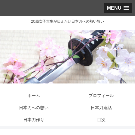
MENU
20歳女子大生が伝えたい日本刀への熱い想い
ホーム
プロフィール
日本刀への想い
日本刀逸話
日本刀作り
目次