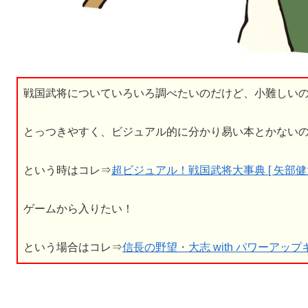
戦国武将についていろいろ調べたいのだけど、小難しい
とっつきやすく、ビジュアル的に分かり易い本とかない
という時はコレ⇒
超ビジュアル！戦国武将大事典 [ 矢部健太
ゲームから入りたい！
という場合はコレ⇒
信長の野望・大志 with パワーアップキット 