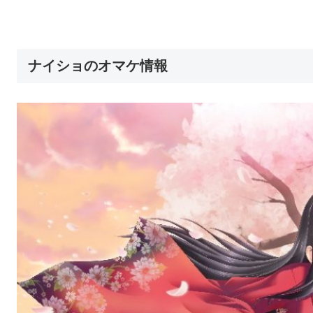
ナイショのオマケ情報