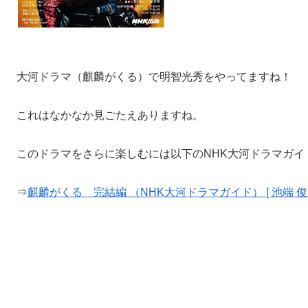
大河ドラマ（麒麟がくる）で明智光秀をやってますね！
これはなかなか見ごたえありますね。
このドラマをさらに楽しむには以下のNHK大河ドラマガイ
⇒
麒麟がくる 完結編 （NHK大河ドラマガイド） [ 池端 俊策