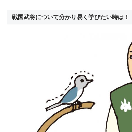
戦国武将について分かり易く学びたい時は！