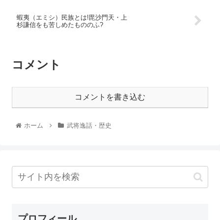
蝦夷（エミシ）民族とは!毘沙門天・上
杉謙信をも苦しめたもののふ?
コメント
コメントを書き込む
ホーム
武将逸話・歴史
プロフィール