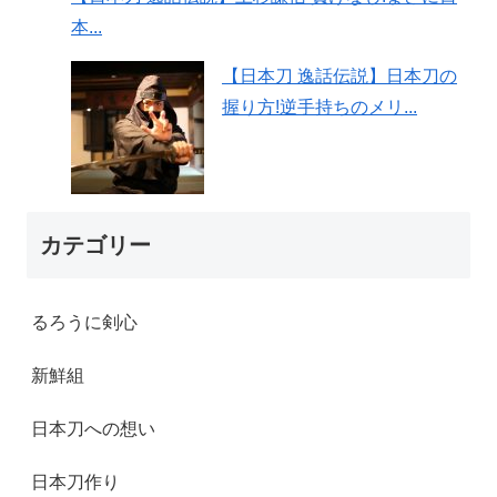
本...
【日本刀 逸話伝説】日本刀の
握り方!逆手持ちのメリ...
カテゴリー
るろうに剣心
新鮮組
日本刀への想い
日本刀作り