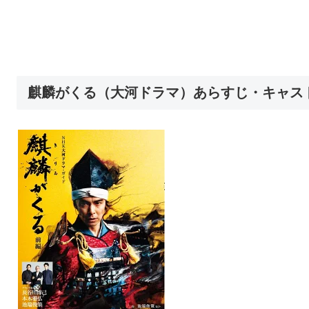
麒麟がくる（大河ドラマ）あらすじ・キャス