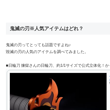
鬼滅の刃※人気アイテムはどれ？
鬼滅の刃ってとっても話題ですよね♪
毀滅の刃の人気のアイテムを調べてみました。
■日輪刀 煉獄さんの日輪刀、約1/1サイズで公式立体化！