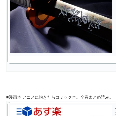
■漫画本 アニメに飽きたらコミック本。全巻まとめ読み。