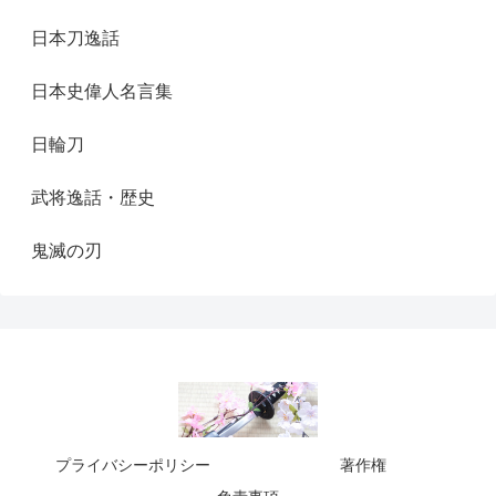
日本刀逸話
日本史偉人名言集
日輪刀
武将逸話・歴史
鬼滅の刃
プライバシーポリシー
著作権