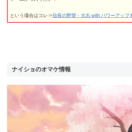
という場合はコレ⇒
信長の野望・大志 with パワーアップキット 
ナイショのオマケ情報