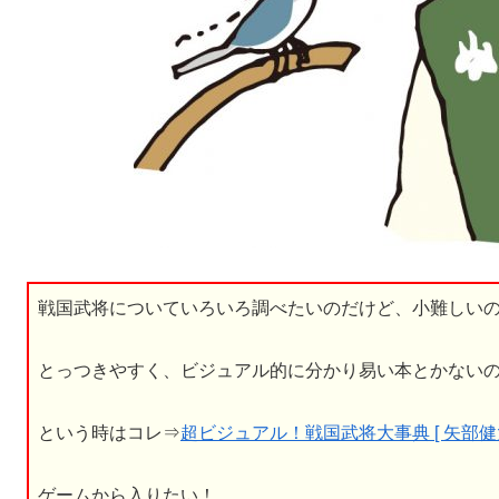
戦国武将についていろいろ調べたいのだけど、小難しい
とっつきやすく、ビジュアル的に分かり易い本とかない
という時はコレ⇒
超ビジュアル！戦国武将大事典 [ 矢部健太
ゲームから入りたい！