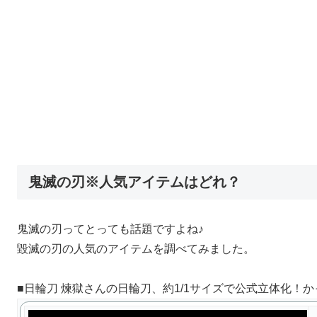
鬼滅の刃※人気アイテムはどれ？
鬼滅の刃ってとっても話題ですよね♪
毀滅の刃の人気のアイテムを調べてみました。
■日輪刀 煉獄さんの日輪刀、約1/1サイズで公式立体化！