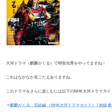
大河ドラマ（麒麟がくる）で明智光秀をやってますね！
これはなかなか見ごたえありますね。
このドラマをさらに楽しむには以下のNHK大河ドラマガイ
⇒
麒麟がくる 完結編 （NHK大河ドラマガイド） [ 池端 俊策