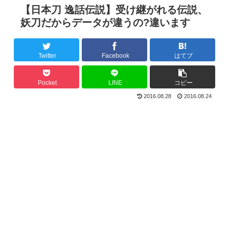
【日本刀 逸話伝説】受け継がれる伝説、
妖刀だからデータが違うの?違います
Twitter
Facebook
はてブ
Pocket
LINE
コピー
2016.08.28
2016.08.24