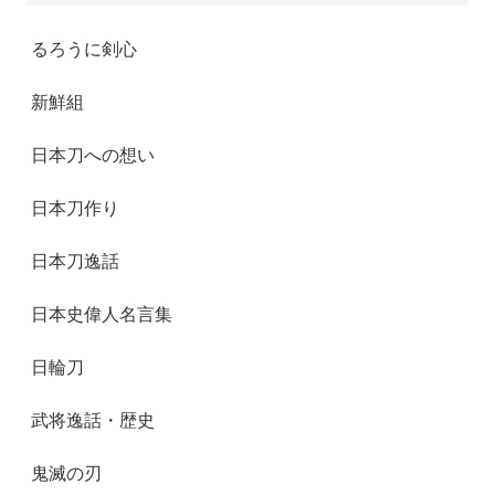
るろうに剣心
新鮮組
日本刀への想い
日本刀作り
日本刀逸話
日本史偉人名言集
日輪刀
武将逸話・歴史
鬼滅の刃