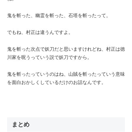
鬼を斬った、幽霊を斬った、石塔を斬ったって。
でもね、村正は違うんですよ。
鬼を斬った次点で妖刀だと思いますけれどね、村正は徳
川家を呪うっていう説で妖刀ですから。
鬼を斬ったっていうのはね、山賊を斬ったっていう意味
を面白おかしくしているだけのお話なんです。
まとめ