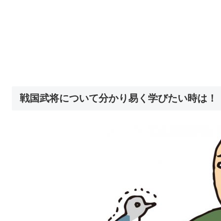
戦国武将について分かり易く学びたい時は！