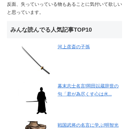
反面、失っていっている物もあることに気付いて欲しい
と思っています。
みんな読んでる人気記事TOP10
河上彦斎の子孫
幕末志士名言!岡田以蔵辞世の
句「君が為尽くす心は水...
戦国武将の名言に学ぶ!明智光