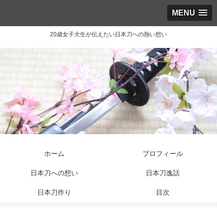
MENU
20歳女子大生が伝えたい日本刀への熱い想い
ホーム
プロフィール
日本刀への想い
日本刀逸話
日本刀作り
目次