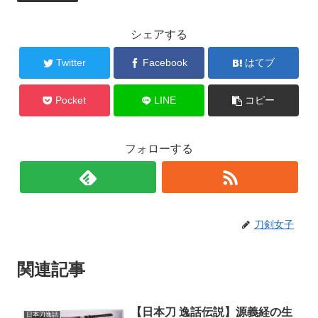
シェアする
Twitter
Facebook
はてブ
Pocket
LINE
コピー
フォローする
刀剣女子
関連記事
【日本刀 逸話伝説】源義経の生
日本刀逸話