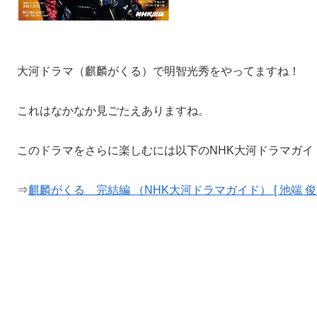
大河ドラマ（麒麟がくる）で明智光秀をやってますね！
これはなかなか見ごたえありますね。
このドラマをさらに楽しむには以下のNHK大河ドラマガイ
⇒
麒麟がくる 完結編 （NHK大河ドラマガイド） [ 池端 俊策