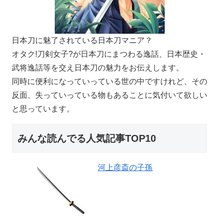
日本刀に魅了されている日本刀マニア？
オタク!刀剣女子?が日本刀にまつわる逸話、日本歴史・
武将逸話等を交え日本刀の魅力をお伝えします。
同時に便利になっていっている世の中ですけれど、その
反面、失っていっている物もあることに気付いて欲しい
と思っています。
みんな読んでる人気記事TOP10
河上彦斎の子孫