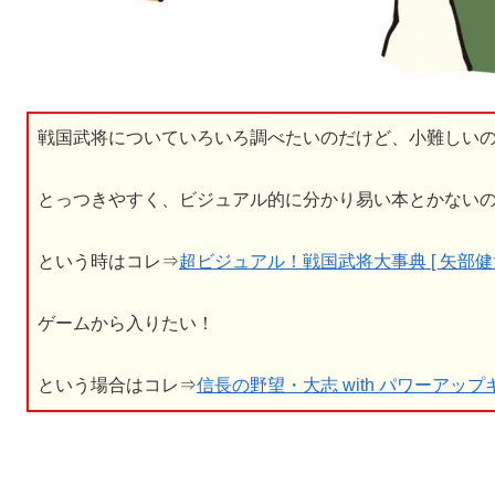
戦国武将についていろいろ調べたいのだけど、小難しい
とっつきやすく、ビジュアル的に分かり易い本とかない
という時はコレ⇒
超ビジュアル！戦国武将大事典 [ 矢部健太
ゲームから入りたい！
という場合はコレ⇒
信長の野望・大志 with パワーアップキット 