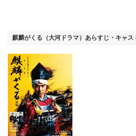
麒麟がくる（大河ドラマ）あらすじ・キャス