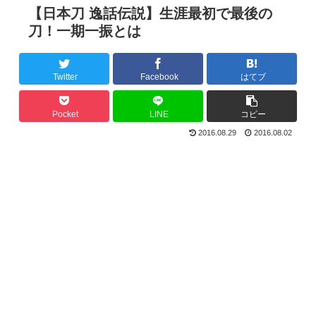
【日本刀 逸話伝説】生涯最初で最後の
刀！一期一振とは
Twitter
Facebook
はてブ
Pocket
LINE
コピー
2016.08.29
2016.08.02