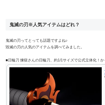
鬼滅の刃※人気アイテムはどれ？
鬼滅の刃ってとっても話題ですよね♪
毀滅の刃の人気のアイテムを調べてみました。
■日輪刀 煉獄さんの日輪刀、約1/1サイズで公式立体化！