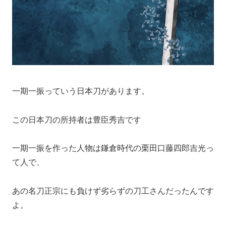
一期一振っていう日本刀があります。
この日本刀の所持者は豊臣秀吉です
一期一振を作った人物は鎌倉時代の栗田口藤四郎吉光っ
て人で、
あの名刀正宗にも負けず劣らずの刀工さんだったんです
よ。