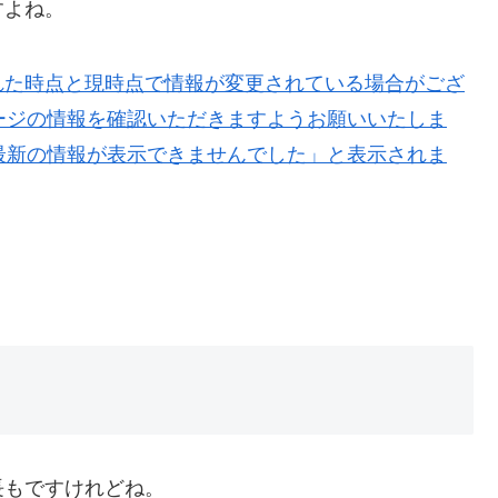
すよね。
長もですけれどね。