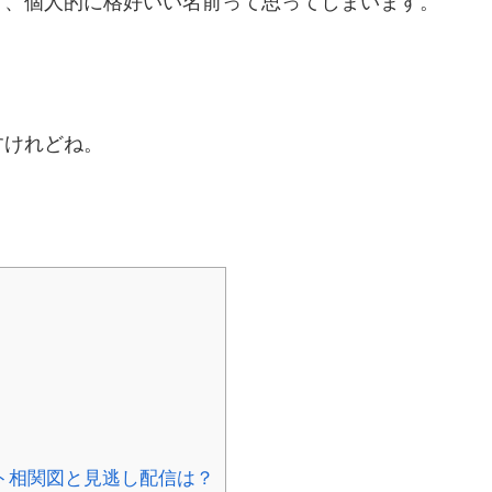
ど、個人的に格好いい名前って思ってしまいます。
すけれどね。
ト相関図と見逃し配信は？