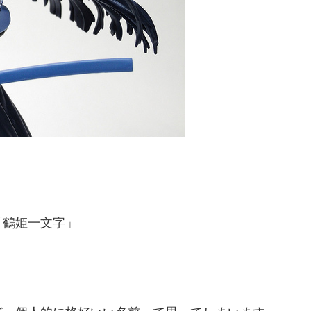
「鶴姫一文字」