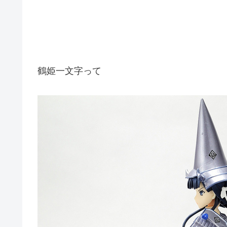
鶴姫一文字って