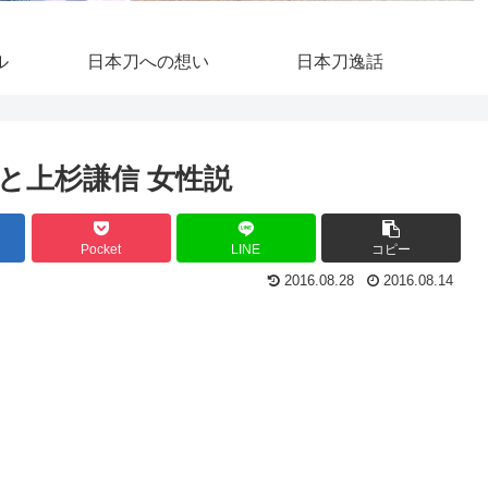
ル
日本刀への想い
日本刀逸話
と上杉謙信 女性説
Pocket
LINE
コピー
2016.08.28
2016.08.14