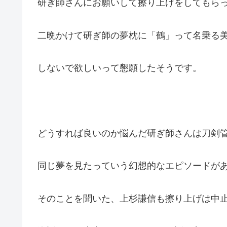
研ぎ師さんにお願いして擦り上げをしてもら
二晩かけて研ぎ師の夢枕に「鶴」って名乗る
しないで欲しいって懇願したそうです。
どうすれば良いのか悩んだ研ぎ師さんは刀剣
同じ夢を見たっていう幻想的なエピソードが
そのことを聞いた、上杉謙信も擦り上げは中