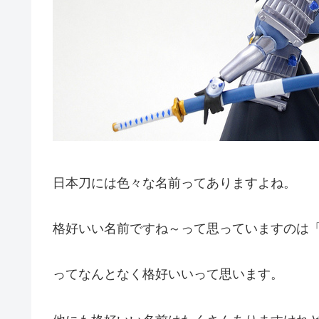
日本刀には色々な名前ってありますよね。
格好いい名前ですね～って思っていますのは
ってなんとなく格好いいって思います。