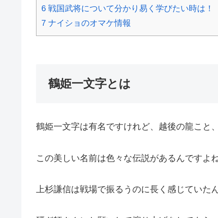
6
戦国武将について分かり易く学びたい時は！
7
ナイショのオマケ情報
鶴姫一文字とは
鶴姫一文字は有名ですけれど、越後の龍こと
この美しい名前は色々な伝説があるんですよ
上杉謙信は戦場で振るうのに長く感じていた