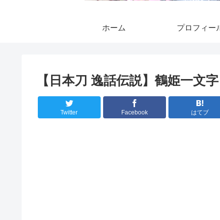
ホーム
プロフィー
【日本刀 逸話伝説】鶴姫一文字
Twitter
Facebook
はてブ