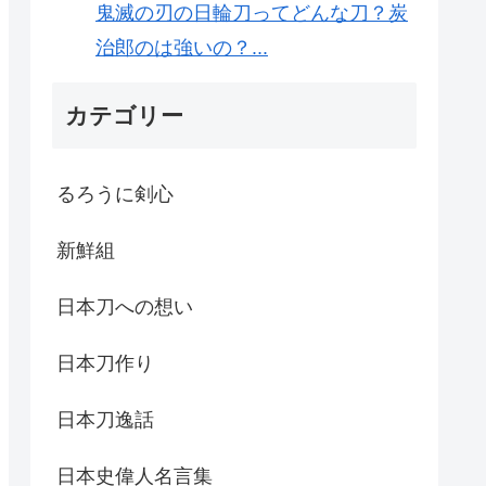
鬼滅の刃の日輪刀ってどんな刀？炭
治郎のは強いの？...
カテゴリー
るろうに剣心
新鮮組
日本刀への想い
日本刀作り
日本刀逸話
日本史偉人名言集