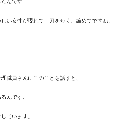
ったんです。
美しい女性が現れて、刀を短く、縮めてですね、
管理職員さんにこのことを話すと、
あるんです。
止しています。