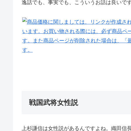
逸話でも、事実でも、こういうお話は良いで
戦国武将女性説
上杉謙信は女性説があるんですよね。織田信