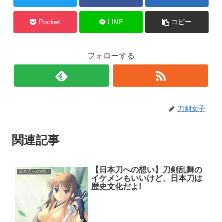
Pocket
LINE
コピー
フォローする
刀剣女子
関連記事
【日本刀への想い】刀剣乱舞の
日本刀への想い
イケメンもいいけど、日本刀は
歴史文化だよ!