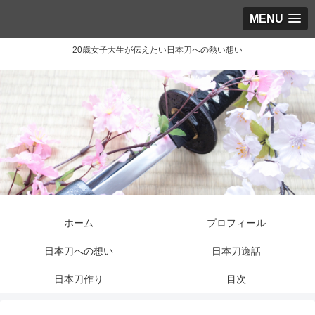
MENU
20歳女子大生が伝えたい日本刀への熱い想い
ホーム
プロフィール
日本刀への想い
日本刀逸話
日本刀作り
目次