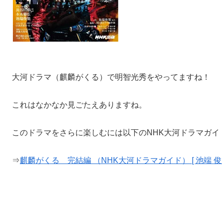
大河ドラマ（麒麟がくる）で明智光秀をやってますね！
これはなかなか見ごたえありますね。
このドラマをさらに楽しむには以下のNHK大河ドラマガイ
⇒
麒麟がくる 完結編 （NHK大河ドラマガイド） [ 池端 俊策