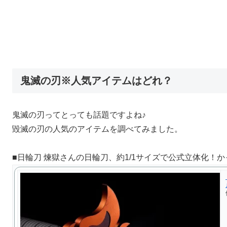
鬼滅の刃※人気アイテムはどれ？
鬼滅の刃ってとっても話題ですよね♪
毀滅の刃の人気のアイテムを調べてみました。
■日輪刀 煉獄さんの日輪刀、約1/1サイズで公式立体化！