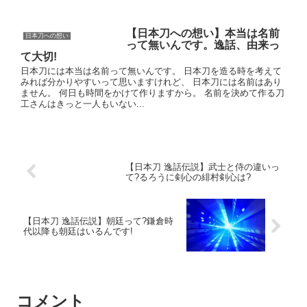
【日本刀への想い】本当は名前
日本刀への想い
って無いんです。逸話、由来っ
て大切!
日本刀には本当は名前って無いんです。 日本刀を造る時を考えて
みれば分かりやすいって思いますけれど、 日本刀には名前はあり
ません。 何日も時間をかけて作りますから。 名前を決めて作る刀
工さんはきっと一人もいない...
【日本刀 逸話伝説】武士と侍の違いっ
て?るろうに剣心の緋村剣心は?
【日本刀 逸話伝説】朝廷って?鎌倉時
代以降も朝廷はいるんです!
コメント