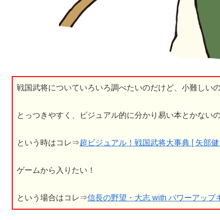
戦国武将についていろいろ調べたいのだけど、小難しい
とっつきやすく、ビジュアル的に分かり易い本とかない
という時はコレ⇒
超ビジュアル！戦国武将大事典 [ 矢部健太
ゲームから入りたい！
という場合はコレ⇒
信長の野望・大志 with パワーアップキット 