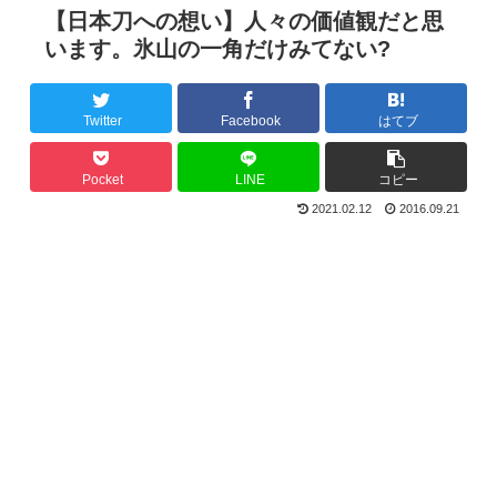
【日本刀への想い】人々の価値観だと思
います。氷山の一角だけみてない?
Twitter
Facebook
はてブ
Pocket
LINE
コピー
2021.02.12
2016.09.21