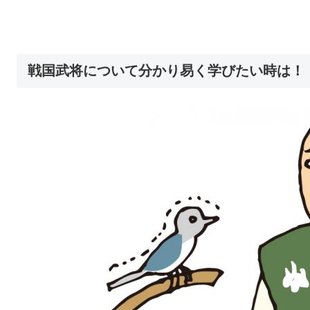
戦国武将について分かり易く学びたい時は！