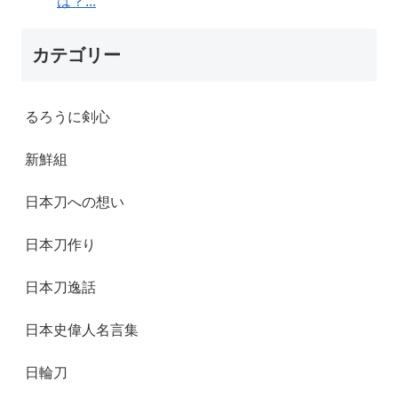
は？...
カテゴリー
るろうに剣心
新鮮組
日本刀への想い
日本刀作り
日本刀逸話
日本史偉人名言集
日輪刀