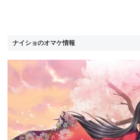
ナイショのオマケ情報