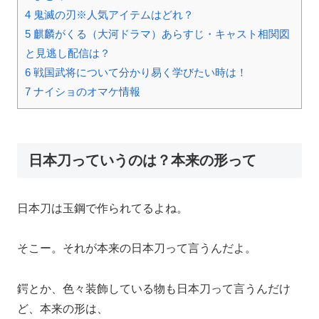
4
鬼滅の刃※人気アイテムはどれ？
5
麒麟がくる（大河ドラマ）あらすじ・キャスト相関図
と見逃し配信は？
6
戦国武将について分かり易く学びたい時は！
7
ナイショのオマケ情報
日本刀っていうのは？本来の形って
日本刀は玉鋼で作られてるよね。
そこー。それが本来の日本刀って言うんだよ。
鍔とか、色々装飾している物も日本刀って言うんだけ
ど、本来の形は、