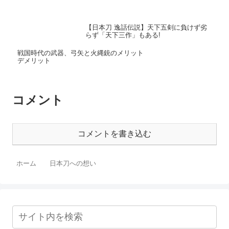
【日本刀 逸話伝説】天下五剣に負けず劣
らず「天下三作」もある!
戦国時代の武器、弓矢と火縄銃のメリット
デメリット
コメント
コメントを書き込む
ホーム
日本刀への想い