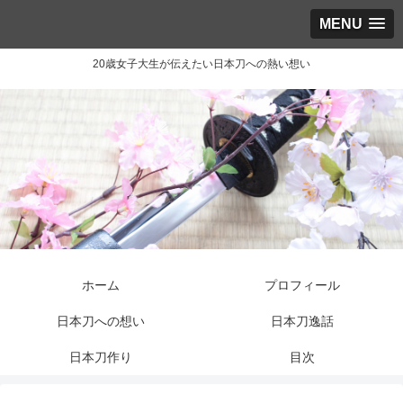
MENU
20歳女子大生が伝えたい日本刀への熱い想い
ホーム
プロフィール
日本刀への想い
日本刀逸話
日本刀作り
目次