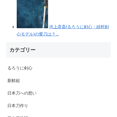
河上彦斎(るろうに剣心・緋村剣
心モデル)の愛刀は？...
カテゴリー
るろうに剣心
新鮮組
日本刀への想い
日本刀作り