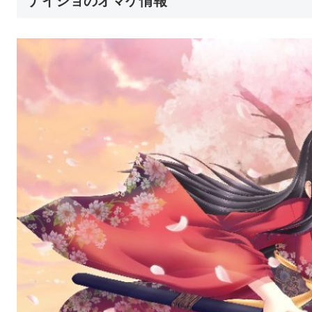
ナイショのオマケ情報