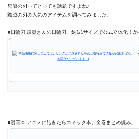
鬼滅の刃ってとっても話題ですよね♪
毀滅の刃の人気のアイテムを調べてみました。
■日輪刀 煉獄さんの日輪刀、約1/1サイズで公式立体化！
■漫画本 アニメに飽きたらコミック本。全巻まとめ読み。