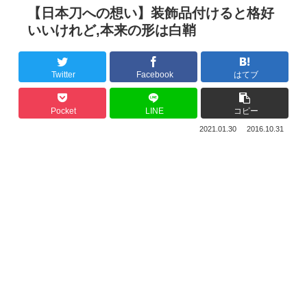
【日本刀への想い】装飾品付けると格好
いいけれど,本来の形は白鞘
Twitter
Facebook
はてブ
Pocket
LINE
コピー
2021.01.30
2016.10.31