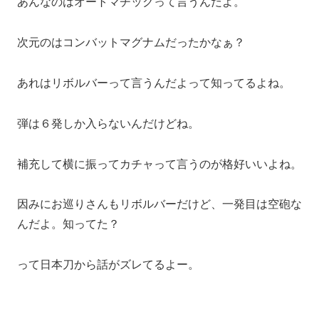
あんなのはオートマチックって言うんだよ。
次元のはコンバットマグナムだったかなぁ？
あれはリボルバーって言うんだよって知ってるよね。
弾は６発しか入らないんだけどね。
補充して横に振ってカチャって言うのが格好いいよね。
因みにお巡りさんもリボルバーだけど、一発目は空砲な
んだよ。知ってた？
って日本刀から話がズレてるよー。