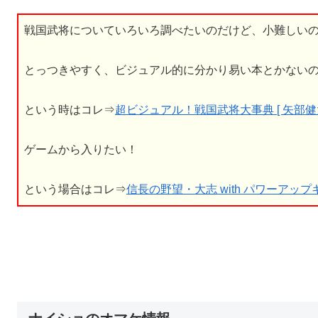
戦国武将についていろいろ調べたいのだけど、小難しい
とっつきやすく、ビジュアル的に分かり易い本とかない
という時はコレ⇒
超ビジュアル！戦国武将大事典 [ 矢部健太
ゲームから入りたい！
という場合はコレ⇒
信長の野望・大志 with パワーアップキット 