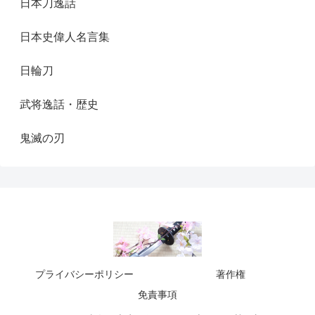
日本刀逸話
日本史偉人名言集
日輪刀
武将逸話・歴史
鬼滅の刃
プライバシーポリシー
著作権
免責事項