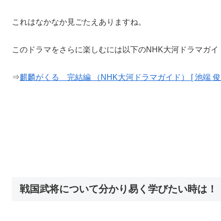
これはなかなか見ごたえありますね。
このドラマをさらに楽しむには以下のNHK大河ドラマガイ
⇒
麒麟がくる 完結編 （NHK大河ドラマガイド） [ 池端 俊策
戦国武将について分かり易く学びたい時は！