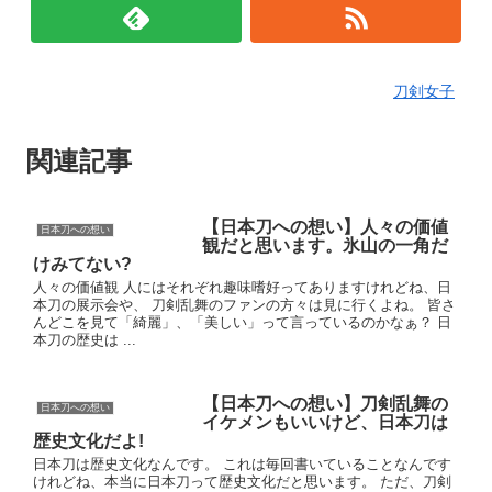
刀剣女子
関連記事
【日本刀への想い】人々の価値
日本刀への想い
観だと思います。氷山の一角だ
けみてない?
人々の価値観 人にはそれぞれ趣味嗜好ってありますけれどね、日
本刀の展示会や、 刀剣乱舞のファンの方々は見に行くよね。 皆さ
んどこを見て「綺麗」、「美しい」って言っているのかなぁ？ 日
本刀の歴史は ...
【日本刀への想い】刀剣乱舞の
日本刀への想い
イケメンもいいけど、日本刀は
歴史文化だよ!
日本刀は歴史文化なんです。 これは毎回書いていることなんです
けれどね、本当に日本刀って歴史文化だと思います。 ただ、刀剣